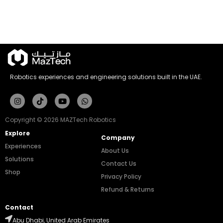
Robotics experiences and engineering solutions built in the UAE.
Instagram
Tiktok
Youtube
Whatsapp
Copyright © 2026 MAZTech Robotics
Explore
Company
Experiences
About Us
Solutions
Contact Us
Shop
Privacy Policy
Refund & Returns
Contact
Abu Dhabi, United Arab Emirates