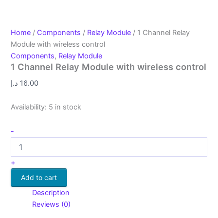
Home
/
Components
/
Relay Module
/ 1 Channel Relay
Module with wireless control
Components
,
Relay Module
1 Channel Relay Module with wireless control
د.إ
16.00
Availability:
5 in stock
-
+
Add to cart
Description
Reviews (0)