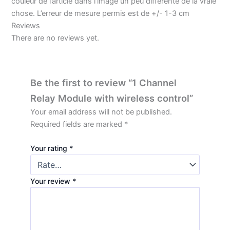
couleur de l’article dans l’image un peu differente de la vraie
chose. L’erreur de mesure permis est de +/- 1-3 cm
Reviews
There are no reviews yet.
Be the first to review “1 Channel
Relay Module with wireless control”
Your email address will not be published.
Required fields are marked
*
Your rating
*
Your review
*